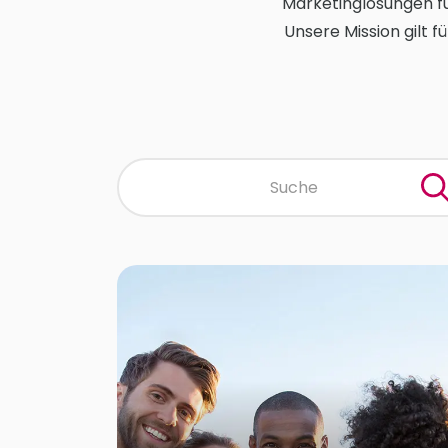
Marketinglösungen fü
Unsere Mission gilt f