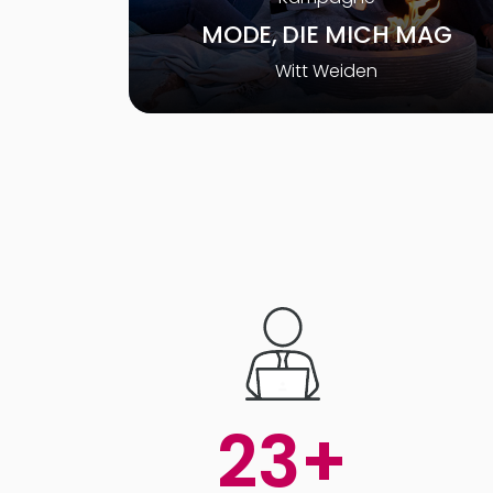
MODE, DIE MICH MAG
Witt Weiden
23
+