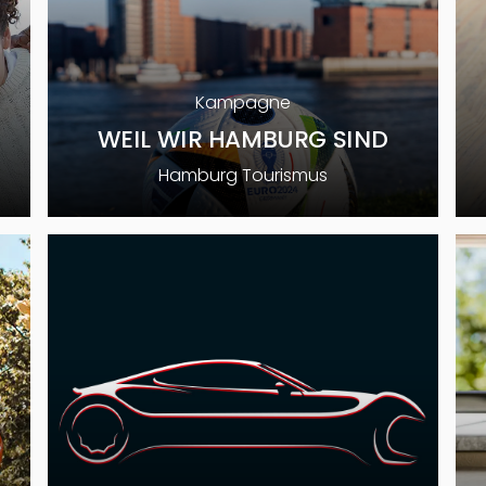
Reifen Helm
Stadtreinigung Hamburg
Kampagne
Stiftung Warentest
WEIL WIR HAMBURG SIND
Witt Weiden
Hamburg Tourismus