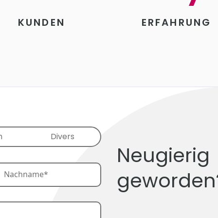
KUNDEN
ERFAHRUNG
h
Divers
Neugierig
geworden
st