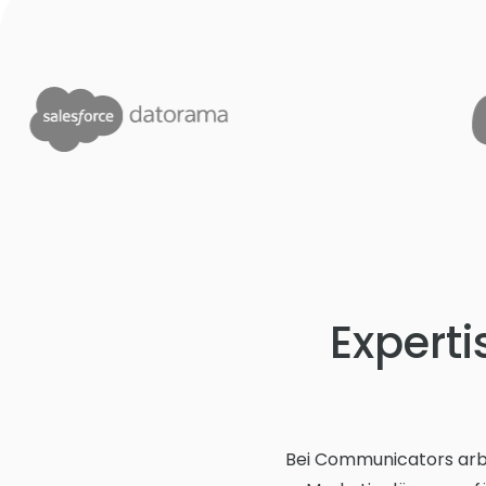
Experti
Bei Communicators arbe