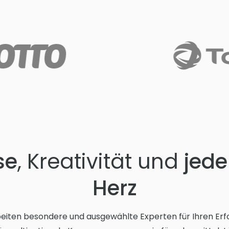
se
, Kreativität und
jed
Herz
iten besondere und ausgewählte Experten für Ihren Erfolg