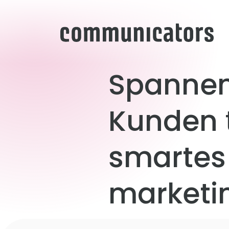
Spanne
Kunden
smartes
marketi