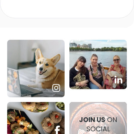
JOIN US
JOIN US
JOIN US
ON
SOCIAL
JOIN US