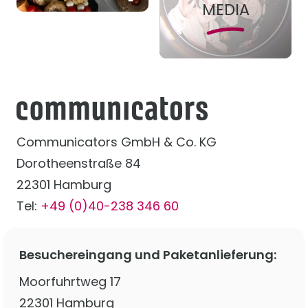
MEDIA
Communicators GmbH & Co. KG
Dorotheenstraße 84
22301 Hamburg
Tel:
+49 (0)40-238 346 60
Besuchereingang und Paketanlieferung:
Moorfuhrtweg 17
22301 Hamburg