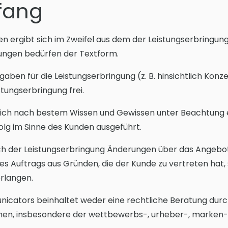
fang
en ergibt sich im Zweifel aus dem der Leistungserbringu
ngen bedürfen der Textform.
aben für die Leistungserbringung (z. B. hinsichtlich Konz
ungserbringung frei.
lich nach bestem Wissen und Gewissen unter Beachtung
olg im Sinne des Kunden ausgeführt.
 der Leistungserbringung Änderungen über das Angebot h
des Auftrags aus Gründen, die der Kunde zu vertreten ha
rlangen.
unicators beinhaltet weder eine rechtliche Beratung d
hen, insbesondere der wettbewerbs-, urheber-, marken-u