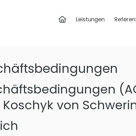
Home
Leistungen
Referen
chäftsbedingungen
chäftsbedingungen (A
Koschyk von Schweri
ich