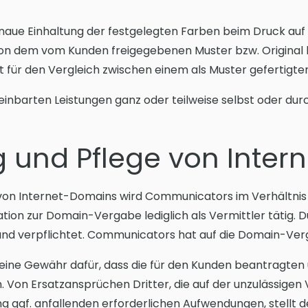
enaue Einhaltung der festgelegten Farben beim Druck auf M
von dem vom Kunden freigegebenen Muster bzw. Original 
lt für den Vergleich zwischen einem als Muster gefertig
einbarten Leistungen ganz oder teilweise selbst oder durc
g und Pflege von Inte
e von Internet-Domains wird Communicators im Verhältni
tion zur Domain-Vergabe lediglich als Vermittler tätig. 
und verpflichtet. Communicators hat auf die Domain-Verg
ne Gewähr dafür, dass die für den Kunden beantragten 
n. Von Ersatzansprüchen Dritter, die auf der unzulässige
ggf. anfallenden erforderlichen Aufwendungen, stellt d