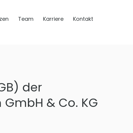
zen
Team
Karriere
Kontakt
GB) der
n GmbH & Co. KG