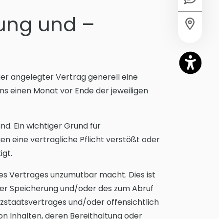
rung und –
uer angelegter Vertrag generell eine
ns einen Monat vor Ende der jeweiligen
d. Ein wichtiger Grund für
 eine vertragliche Pflicht verstößt oder
igt.
des Vertrages unzumutbar macht. Dies ist
 der Speicherung und/oder des zum Abruf
zstaatsvertrages und/oder offensichtlich
on Inhalten, deren Bereithaltung oder