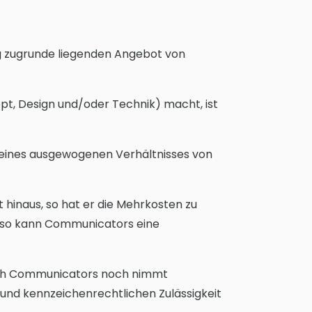
ng zugrunde liegenden Angebot von
ept, Design und/oder Technik) macht, ist
 eines ausgewogenen Verhältnisses von
inaus, so hat er die Mehrkosten zu
t, so kann Communicators eine
urch Communicators noch nimmt
nd kennzeichenrechtlichen Zulässigkeit