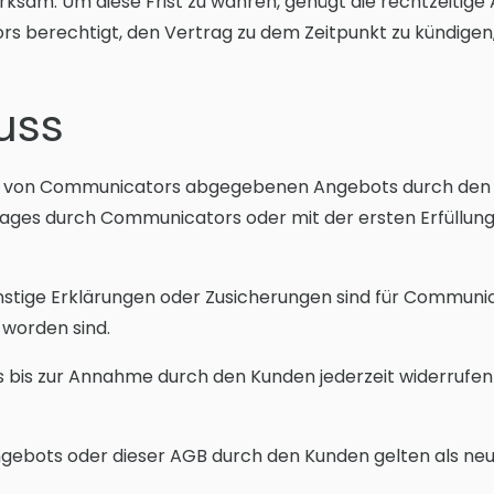
sam. Um diese Frist zu wahren, genügt die rechtzeitige
s berechtigt, den Vertrag zu dem Zeitpunkt zu kündigen
uss
s von Communicators abgegebenen Angebots durch den 
ages durch Communicators oder mit der ersten Erfüllu
nstige Erklärungen oder Zusicherungen sind für Communic
 worden sind.
is zur Annahme durch den Kunden jederzeit widerrufen 
gebots oder dieser AGB durch den Kunden gelten als ne