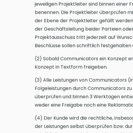
jeweiligen Projektleiter sind binnen einer
benennen. Die Projektleiter überprüfen m
der Ebene der Projektleiter gefällt werde
der Geschäftsleitung beider Parteien oder
Projektausschuss tritt jederzeit auf Wuns
Beschlüsse sollen schriftlich festgehalte
(2) Sobald Communicators ein Konzept erst
Konzept in Textform freigeben.
(3) Alle Leistungen von Communicators (in
Folgeleistungen durch Communicators zu e
überprüfen und binnen 3 Werktagen entwed
weder eine Freigabe noch eine Reklamation,
(4) Der Kunde wird die rechtliche, insbe
der Leistungen selbst überprüfen bzw. du