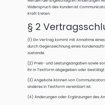
werden die angekündigten Änderungen wirk
Widerspruch des Kunden ist Communicator
Kraft treten.
§ 2 Vertragsschl
(1) Ein Vertrag kommt mit Annahme eine
durch Gegenzeichnung eines Kundenauftr
zustande.
(2) Preis- und Leistungsangaben sowie so
ihr in Textform abgegeben oder bestätigt
(3) Angebote können von Communicators b
anderes in Textform vereinbart ist.
(4) Änderungen oder Ergänzungen des An