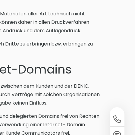
aterialien aller Art technisch nicht
können daher in allen Druckverfahren
ten Andruck und dem Auflagendruck.
h Dritte zu erbringen bzw. erbringen zu
rnet-Domains
s zwischen dem Kunden und der DENIC,
Durch Verträge mit solchen Organisationen
abe keinen Einfluss.
und delegierten Domains frei von Rechten
n Verwendung einer Internet- Domain
er Kunde Communicators frei.