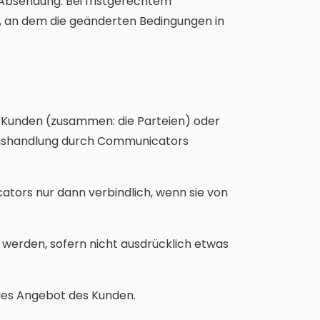
 Absendung. Bei fristgerechtem
, an dem die geänderten Bedingungen in
Kunden (zusammen: die Parteien) oder
ngshandlung durch Communicators
ators nur dann verbindlich, wenn sie von
werden, sofern nicht ausdrücklich etwas
ues Angebot des Kunden.