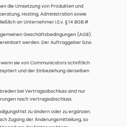
en die Umsetzung von Produkten und
beratung, Hosting, Administration sowie
eßlich an Unternehmer i.S.v. § 14 BGB.#
 Allgemeinen Geschäftsbedingungen (AGB).
 vereinbart werden. Der Auftraggeber bzw.
wenn sie von Communicators schriftlich
eptiert und der Einbeziehung derselben
reden bei Vertragsabschluss sind nur
derungen nach Vertragsabschluss.
digungsfrist zu ändern oder zu ergänzen.
ach Zugang der Änderungsmitteilung, so