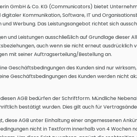
werin GmbH & Co. KG (Communicators) bietet Unternehm
 digitaler Kommunikation, Software, IT und Organisations
 und Werbung. Das Leistungsangebot richtet sich ausschli
gen und Leistungen ausschließlich auf Grundlage dieser
ftsbeziehungen, auch wenn sie nicht erneut ausdrücklich
en mit seiner Auftragserteilung/Bestellung an.
ne Geschäftsbedingungen des Kunden sind nur wirksam, 
eine Geschäftsbedingungen des Kunden werden nicht akz
iesen AGB bedürfen der Schriftform. Mündliche Nebenab
iftlich bestätigt wurden. Dies gilt auch für Vertragsän
gt, diese AGB unter Einhaltung einer angemessenen Ankün
edingungen nicht in Textform innerhalb von 4 Wochen n