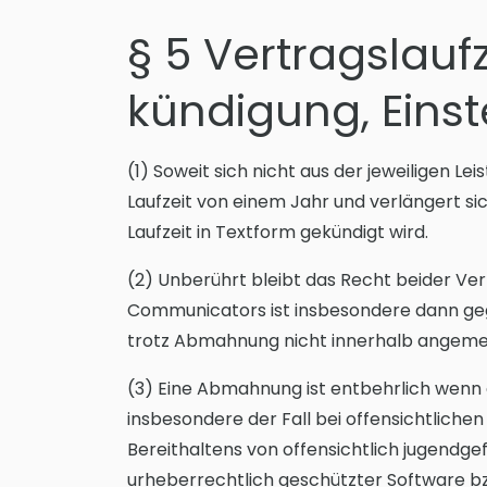
§ 5 Vertragslauf
kündigung, Einst
(1) Soweit sich nicht aus der jeweiligen L
Laufzeit von einem Jahr und verlängert si
Laufzeit in Textform gekündigt wird.
(2) Unberührt bleibt das Recht beider Ver
Communicators ist insbesondere dann geg
trotz Abmahnung nicht innerhalb angemess
(3) Eine Abmahnung ist entbehrlich wenn 
insbesondere der Fall bei offensichtlich
Bereithaltens von offensichtlich jugendg
urheberrechtlich geschützter Software bzw