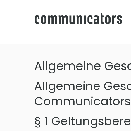
Allgemeine Ges
Allgemeine Ges
Communicators 
§ 1 Geltungsbere