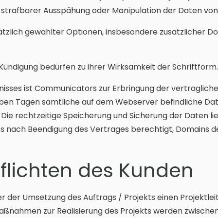
 bei strafbarer Ausspähung oder Manipulation der Daten v
sätzlich gewählter Optionen, insbesondere zusätzlicher Do
Kündigung bedürfen zu ihrer Wirksamkeit der Schriftform.
isses ist Communicators zur Erbringung der vertraglichen
en Tagen sämtliche auf dem Webserver befindliche Daten
. Die rechtzeitige Speicherung und Sicherung der Daten l
s nach Beendigung des Vertrages berechtigt, Domains de
pflichten des Kunden
er der Umsetzung des Auftrags / Projekts einen Projektlei
ßnahmen zur Realisierung des Projekts werden zwischen 