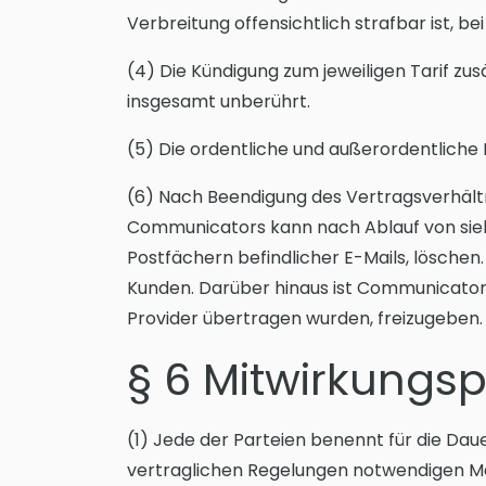
Verbreitung offensichtlich strafbar ist,
(4) Die Kündigung zum jeweiligen Tarif zu
insgesamt unberührt.
(5) Die ordentliche und außerordentliche 
(6) Nach Beendigung des Vertragsverhältn
Communicators kann nach Ablauf von sieb
Postfächern befindlicher E-Mails, löschen
Kunden. Darüber hinaus ist Communicator
Provider übertragen wurden, freizugeben.
§ 6 Mitwirkungs
(1) Jede der Parteien benennt für die Dau
vertraglichen Regelungen notwendigen Ma