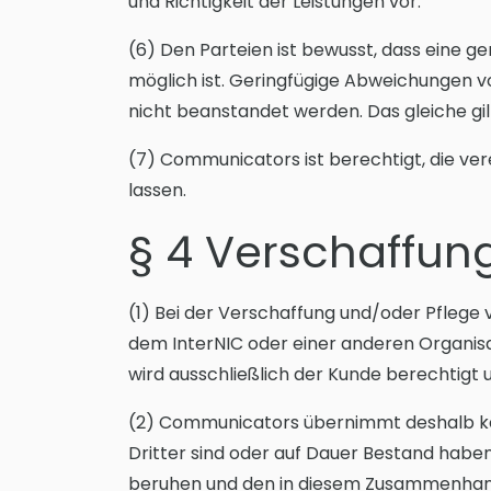
und Richtigkeit der Leistungen vor.
(6) Den Parteien ist bewusst, dass eine g
möglich ist. Geringfügige Abweichungen 
nicht beanstandet werden. Das gleiche gi
(7) Communicators ist berechtigt, die ver
lassen.
§ 4 Verschaffun
(1) Bei der Verschaffung und/oder Pfleg
dem InterNIC oder einer anderen Organisa
wird ausschließlich der Kunde berechtigt 
(2) Communicators übernimmt deshalb kei
Dritter sind oder auf Dauer Bestand habe
beruhen und den in diesem Zusammenhang 