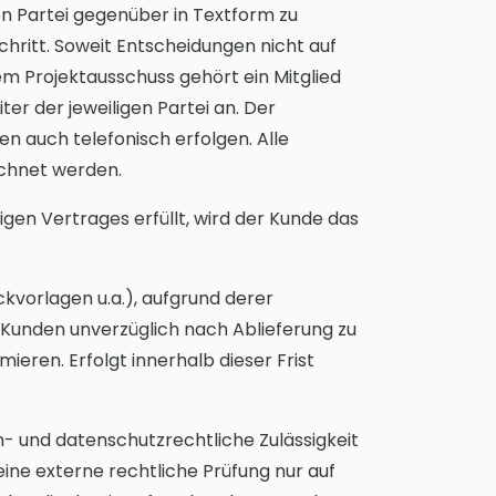
ren Partei gegenüber in Textform zu
hritt. Soweit Entscheidungen nicht auf
em Projektausschuss gehört ein Mitglied
er der jeweiligen Partei an. Der
n auch telefonisch erfolgen. Alle
ichnet werden.
gen Vertrages erfüllt, wird der Kunde das
kvorlagen u.a.), aufgrund derer
 Kunden unverzüglich nach Ablieferung zu
ren. Erfolgt innerhalb dieser Frist
- und datenschutzrechtliche Zulässigkeit
ine externe rechtliche Prüfung nur auf