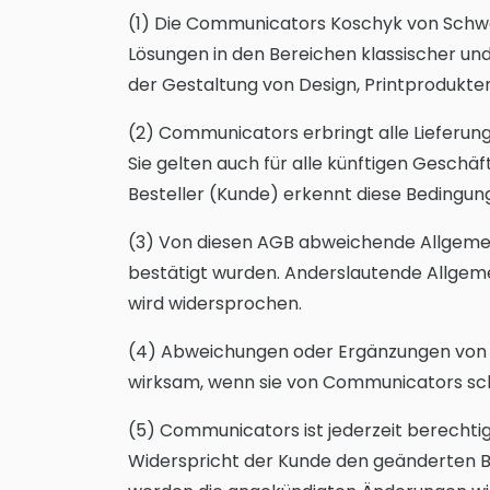
(1) Die Communicators Koschyk von Sch
Lösungen in den Bereichen klassischer und
der Gestaltung von Design, Printprodukten
(2) Communicators erbringt alle Lieferun
Sie gelten auch für alle künftigen Geschä
Besteller (Kunde) erkennt diese Bedingung
(3) Von diesen AGB abweichende Allgemei
bestätigt wurden. Anderslautende Allgem
wird widersprochen.
(4) Abweichungen oder Ergänzungen von d
wirksam, wenn sie von Communicators schr
(5) Communicators ist jederzeit berechti
Widerspricht der Kunde den geänderten B