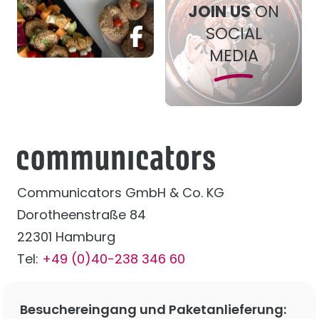
JOIN US
ON
SOCIAL
JOIN US
MEDIA
Communicators GmbH & Co. KG
Dorotheenstraße 84
22301 Hamburg
Tel:
+49 (0)40-238 346 60
Besuchereingang und Paketanlieferung: